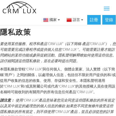
註冊
登錄
國家
語言
隱私政策
要使用某些服務、程序和產品“CRM LUX”（以下簡稱-產品“CRM LUX”），您
可能需要完成註冊程序或提供個人信息“CRM LUX ”。可能需要註冊才能訪
問網站的某些功能或參與促銷活動。隱私聲明解釋瞭如何使用這些信息。
請仔細閱讀這些隱私條款，並在必要時提出問題。
本隱私條款管轄“CRM LUX”與任何個人、個體企業家、法人實體（以下簡
稱“用戶”）之間的關係，以處理個人信息，包括但不限於用戶提供的和/或
從用戶收集的信息的收集、使用、存儲和安全性。本隱私聲明適用
於“CRM LUX”和/或其附屬公司或代表“CRM LUX”的其他授權人員在使用該
名稱時可能收到的有關用戶的所有信息任何產品“CRM LUX”。
請注意：
使用“CRM LUX”產品意味著您完全同意這些隱私條款的所有規定
以及其中規定的處理您的個人信息的條款.如果您不同意無條件接受這些
隱私條款的所有規定，則不得使用“CRM LUX”產品，並且必須從您的計算