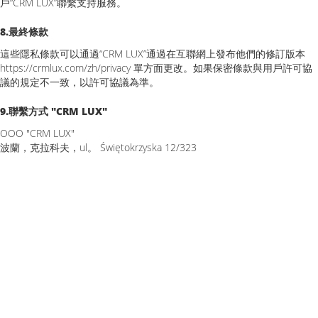
戶“CRM LUX”聯繫支持服務。
8.最終條款
這些隱私條款可以通過“CRM LUX”通過在互聯網上發布他們的修訂版本
https://crmlux.com/zh/privacy 單方面更改。如果保密條款與用戶許可協
議的規定不一致，以許可協議為準。
9.聯繫方式 "CRM LUX"
OOO "CRM LUX"
波蘭，克拉科夫，ul。 Świętokrzyska 12/323