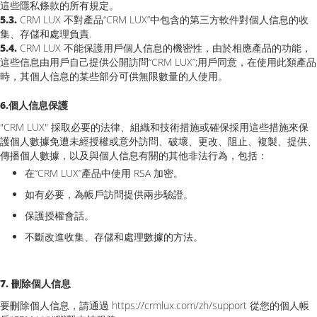
這些隱私條款的所有規定。
5.3.
CRM LUX 不對產品“CRM LUX”中包含的第三方軟件對個人信息的收
集、存儲和處理負責.
5.4.
CRM LUX 不能保護用戶個人信息的機密性，由於相應產品的功能，
這些信息由用戶自己提供公開訪問“CRM LUX”;用戶同意，在使用此類產品
時，其個人信息的某些部分可供無限數量的人使用。
6.個人信息保護
"CRM LUX" 採取必要的法律、組織和技術措施或確保採用這些措施來保
護個人數據免遭未經授權或意外訪問、破壞、更改、阻止、複製、提供、
傳播個人數據，以及與個人信息有關的其他非法行為，包括：
在“CRM LUX”產品中使用 RSA 加密。
如有必要，為帳戶訪問提供兩步驗證。
保護授權會話。
不斷改進收集、存儲和處理數據的方法。
7. 刪除個人信息
要刪除個人信息，請通過 https://crmlux.com/zh/support 從您的個人帳