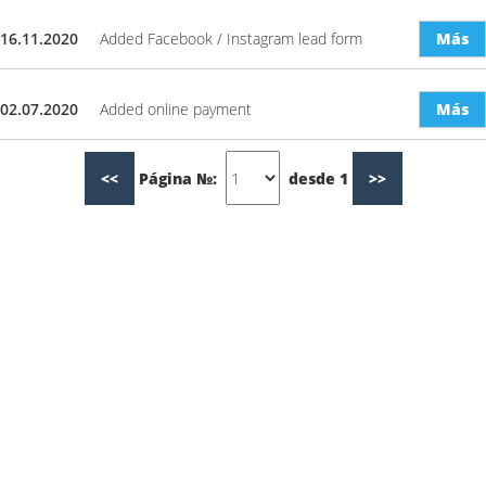
16.11.2020
Added Facebook / Instagram lead form
Más
02.07.2020
Added online payment
Más
<<
Página №:
desde 1
>>