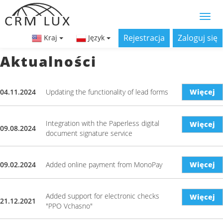
Rejestracja
Zaloguj się
Kraj
Język
Aktualności
04.11.2024
Updating the functionality of lead forms
Więcej
Integration with the Paperless digital
Więcej
09.08.2024
document signature service
09.02.2024
Added online payment from MonoPay
Więcej
Added support for electronic checks
Więcej
21.12.2021
"PPO Vchasno"