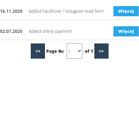
16.11.2020
Added Facebook / Instagram lead form
Więcej
02.07.2020
Added online payment
Więcej
<<
Page №:
of 1
>>