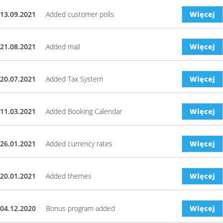
13.09.2021
Added customer polls
Więcej
21.08.2021
Added mail
Więcej
20.07.2021
Added Tax System
Więcej
11.03.2021
Added Booking Calendar
Więcej
26.01.2021
Added currency rates
Więcej
20.01.2021
Added themes
Więcej
04.12.2020
Bonus program added
Więcej