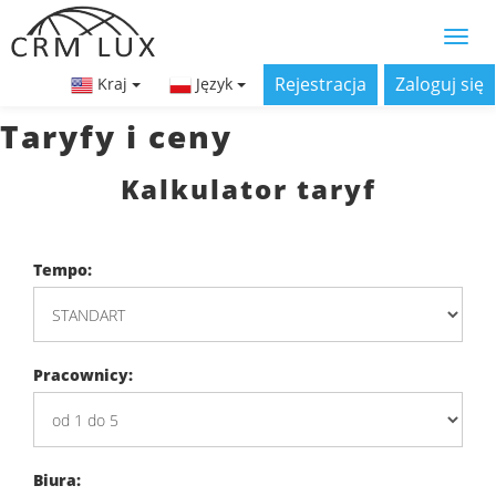
Rejestracja
Zaloguj się
Kraj
Język
Taryfy i ceny
Kalkulator taryf
Tempo:
Pracownicy:
Biura: