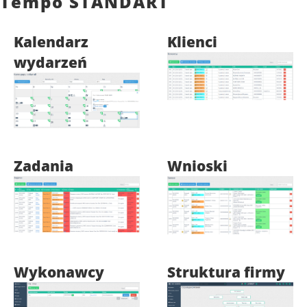
Tempo STANDART
Kalendarz
Klienci
wydarzeń
Zadania
Wnioski
Wykonawcy
Struktura firmy