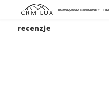
ROZWIĄZANIA BIZNESOWE
TEM
recenzje