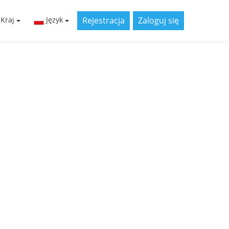
Rejestracja
Zaloguj się
Kraj
Język