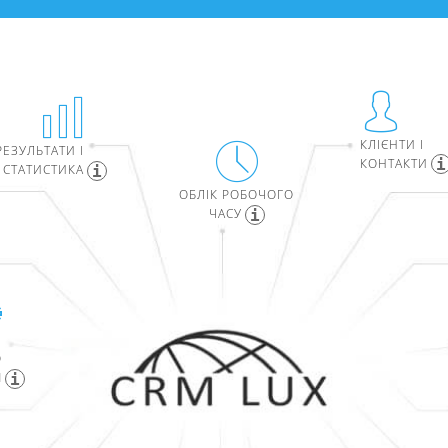
КЛІЄНТИ І
РЕЗУЛЬТАТИ І
КОНТАКТИ
СТАТИСТИКА
ОБЛІК РОБОЧОГО
ЧАСУ
Я
О
M