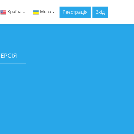
Реєстрація
Вхід
Країна
Мова
ЕРСІЯ