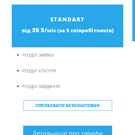
STANDART
30 $/
від
міс (за 5 співробітників)
РОЗДІЛ ЗАЯВКИ
:
РОЗДІЛ КЛІЄНТИ
РОЗДІЛ ЗАВДАННЯ
СПРОБУВАТИ БЕЗКОШТОВНО
Детальніше про тарифи