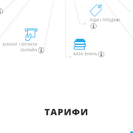
ЛІДИ І ПРОДАЖІ
БІЛЛІНГ І ОПЛАТИ
ОНЛАЙН
БАЗА ЗНАНЬ
ТАРИФИ