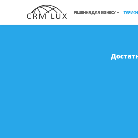
РІШЕННЯ ДЛЯ БІЗНЕСУ
ТАРИФ
Достатн