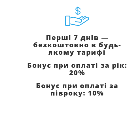
Перші 7 днів —
безкоштовно в будь-
якому тарифі
Бонус при оплаті за рік
20%
Бонус при оплаті за
півроку: 10%