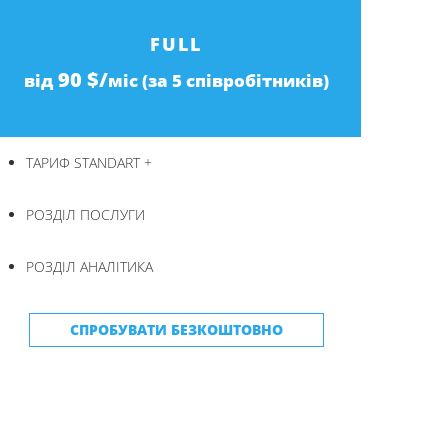
FULL
90 $/
від
міс (за 5 співробітників)
ТАРИФ STANDART +
РОЗДІЛ ПОСЛУГИ
РОЗДІЛ АНАЛІТИКА
СПРОБУВАТИ БЕЗКОШТОВНО