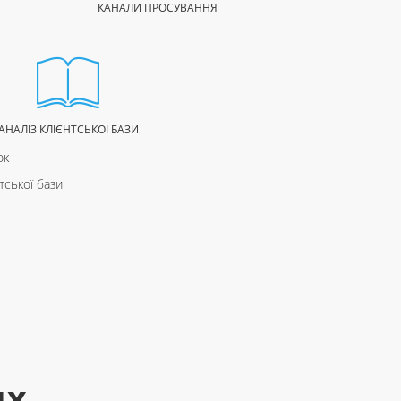
КАНАЛИ ПРОСУВАННЯ
АНАЛІЗ КЛІЄНТСЬКОЇ БАЗИ
ок
тської бази
UX