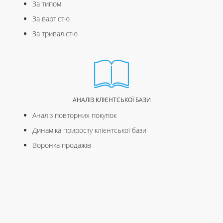
За типом
За вартістю
За тривалістю
АНАЛІЗ КЛІЄНТСЬКОЇ БАЗИ
Аналіз повторних покупок
Динаміка приросту клієнтської бази
Воронка продажів