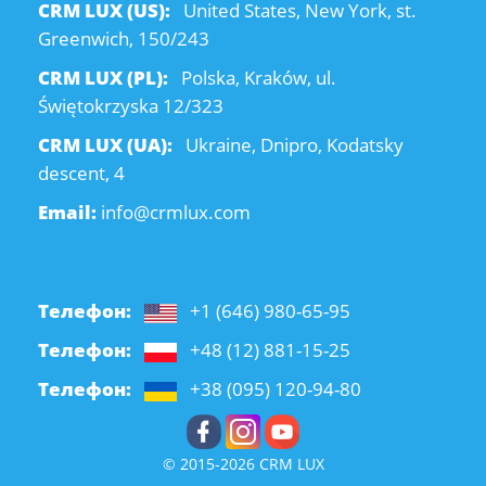
CRM LUX (US):
United States, New York, st.
Greenwich, 150/243
CRM LUX (PL):
Polska, Kraków, ul.
Świętokrzyska 12/323
CRM LUX (UA):
Ukraine, Dnipro, Kodatsky
descent, 4
Email:
info@crmlux.com
Телефон:
+1 (646) 980-65-95
Телефон:
+48 (12) 881-15-25
Телефон:
+38 (095) 120-94-80
© 2015-2026 CRM LUX