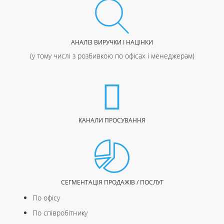
АНАЛІЗ ВИРУЧКИ І НАЦІНКИ
(у тому числі з розбивкою по офісах і менеджерам)
КАНАЛИ ПРОСУВАННЯ
СЕГМЕНТАЦІЯ ПРОДАЖІВ / ПОСЛУГ
По офісу
По співробітнику