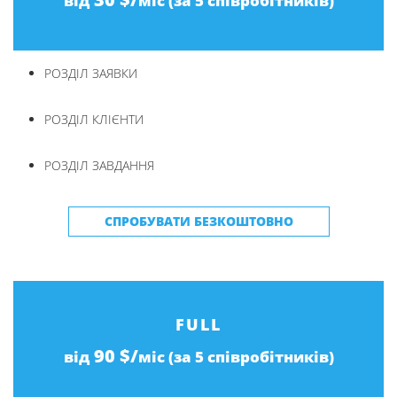
від
міс (за 5 співробітників)
РОЗДІЛ ЗАЯВКИ
РОЗДІЛ КЛІЄНТИ
РОЗДІЛ ЗАВДАННЯ
СПРОБУВАТИ БЕЗКОШТОВНО
FULL
90 $/
від
міс (за 5 співробітників)