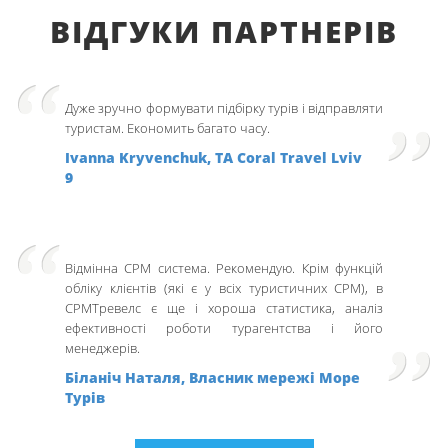
ВІДГУКИ ПАРТНЕРІВ
Дуже зручно формувати підбірку турів і відправляти
туристам. Економить багато часу.
Ivanna Kryvenchuk, ТА Coral Travel Lviv
9
Відмінна СРМ система. Рекомендую. Крім функцій
обліку клієнтів (які є у всіх туристичних СРМ), в
СРМТревелс є ще і хороша статистика, аналіз
ефективності роботи турагентства і його
менеджерів.
Біланіч Наталя, Власник мережі Море
Турів