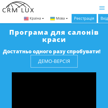
Реєстрація
Вхід
Країна
Мова
Програма для салонів
краси
Достатньо одного разу спробувати!
ДЕМО-ВЕРСІЯ