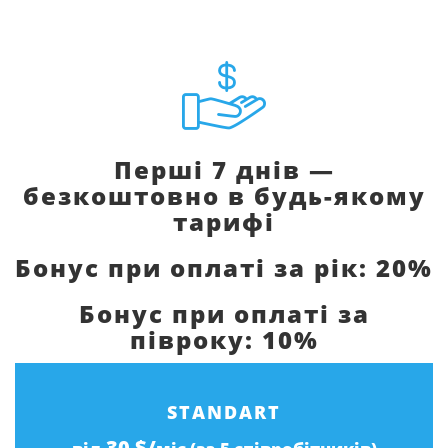
Перші 7 днів —
безкоштовно в будь-якому
тарифі
Бонус при оплаті за рік: 20%
Бонус при оплаті за
півроку: 10%
STANDART
30 $/