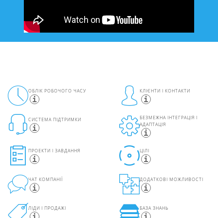
ОБЛІК РОБОЧОГО ЧАСУ
КЛІЄНТИ І КОНТАКТИ
БЕЗМЕЖНА ІНТЕГРАЦІЯ І
СИСТЕМА ПІДТРИМКИ
АДАПТАЦІЯ
ПРОЕКТИ І ЗАВДАННЯ
ЦІЛІ
ЧАТ КОМПАНІЇ
ДОДАТКОВІ МОЖЛИВОСТІ
ЛІДИ І ПРОДАЖІ
БАЗА ЗНАНЬ