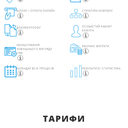
БІЛЛІНГ І ОПЛАТИ ОНЛАЙН
СТРУКТУРА КОМПАНІЇ
ОСОБИСТИЙ КАБІНЕТ
ДОКУМЕНТООБІГ
КЛІЄНТА
НАЛАШТУВАННЯ
РАХУНКИ, ВИТРАТИ
ЗОВНІШНЬОГО ВИГЛЯДУ
CRM
КАЛЕНДАР ВСІХ ПРОЦЕСІВ
РЕЗУЛЬТАТИ І СТАТИСТИКА
ТАРИФИ