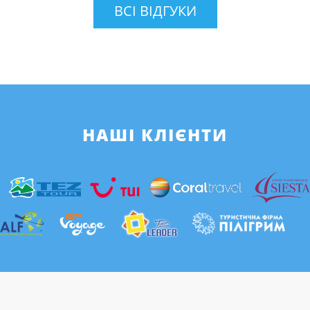
ВСІ ВІДГУКИ
НАШІ КЛІЄНТИ