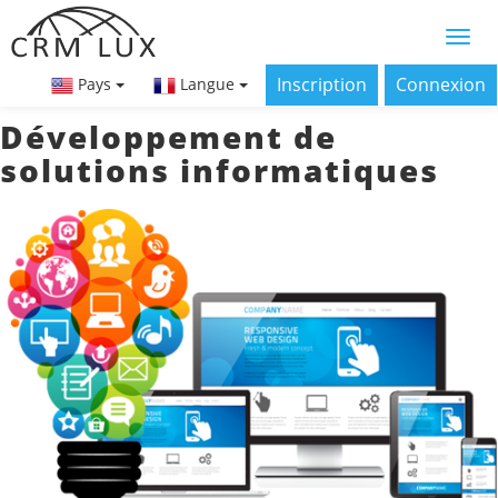
Inscription
Connexion
Pays
Langue
Développement de
solutions informatiques